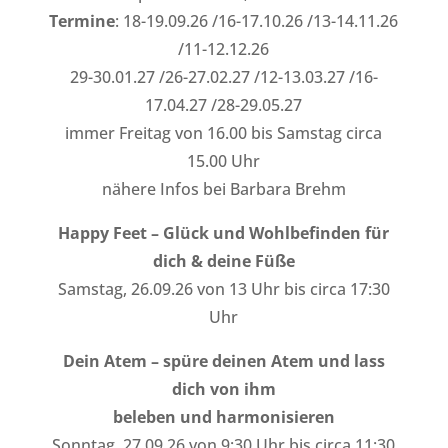
Termine
: 18-19.09.26 /16-17.10.26 /13-14.11.26
/11-12.12.26
29-30.01.27 /26-27.02.27 /12-13.03.27 /16-
17.04.27 /28-29.05.27
immer Freitag von 16.00 bis Samstag circa
15.00 Uhr
nähere Infos bei Barbara Brehm
Happy Feet – Glück und Wohlbefinden für
dich & deine Füße
Samstag, 26.09.26 von 13 Uhr bis circa 17:30
Uhr
Dein Atem – spüre deinen Atem und lass
dich von ihm
beleben und harmonisieren
Sonntag, 27.09.26 von 9:30 Uhr bis circa 11:30